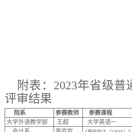
附表：2023年省级
评审结果
院系
参赛教师
参赛课程
大学外语教学部
王超
大学英语一
会计系
高欢欢
《基础会计（VBSE）